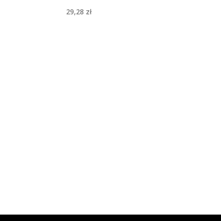
29,28
zł