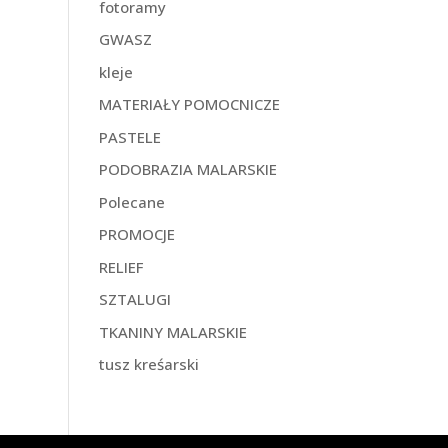
fotoramy
GWASZ
kleje
MATERIAŁY POMOCNICZE
PASTELE
PODOBRAZIA MALARSKIE
Polecane
PROMOCJE
RELIEF
SZTALUGI
TKANINY MALARSKIE
tusz kreśarski