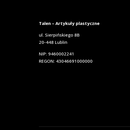
Talen – Artykuły plastyczne
ul. Sierpińskiego 8B
20-448 Lublin
NIP: 9460002241
REGON: 43046691000000