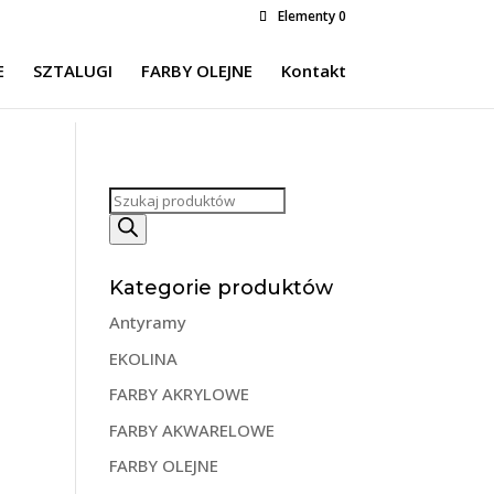
Elementy 0
E
SZTALUGI
FARBY OLEJNE
Kontakt
Wyszukiwarka
produktów
Kategorie produktów
Antyramy
EKOLINA
FARBY AKRYLOWE
FARBY AKWARELOWE
FARBY OLEJNE