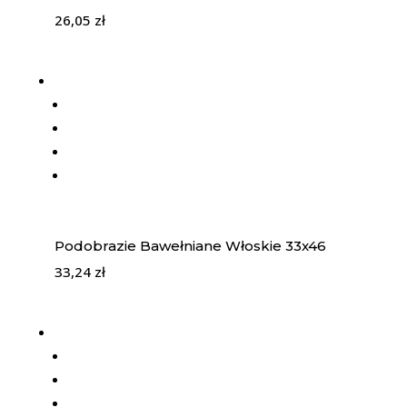
26,05
zł
Podobrazie Bawełniane Włoskie 33x46
33,24
zł