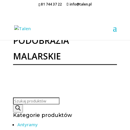
81 744 37 22
info@talen.pl
PODOBRAZIA
MALARSKIE
Wyszukiwarka
produktów
Kategorie produktów
Antyramy