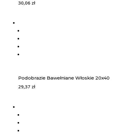
30,06
zł
Podobrazie Bawełniane Włoskie 20x40
29,37
zł