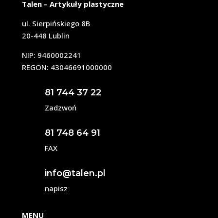
Talen – Artykuły plastyczne
ul. Sierpińskiego 8B
20-448 Lublin
NIP: 9460002241
REGON: 43046691000000
81 744 37 22
Zadzwoń
81 748 64 91
FAX
info@talen.pl
napisz
MENU