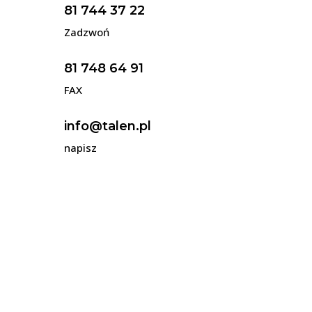
81 744 37 22
Zadzwoń
81 748 64 91
FAX
info@talen.pl
napisz