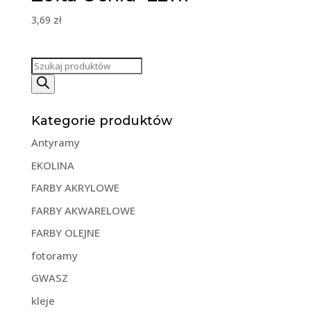
3,69
zł
Wyszukiwarka
produktów
Kategorie produktów
Antyramy
EKOLINA
FARBY AKRYLOWE
FARBY AKWARELOWE
FARBY OLEJNE
fotoramy
GWASZ
kleje