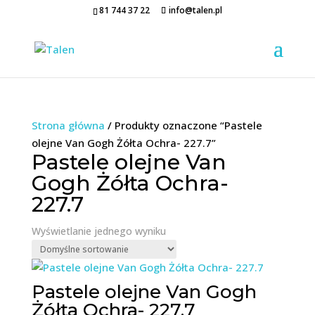
81 744 37 22
info@talen.pl
Strona główna
/ Produkty oznaczone “Pastele
olejne Van Gogh Żółta Ochra- 227.7”
Pastele olejne Van
Gogh Żółta Ochra-
227.7
Wyświetlanie jednego wyniku
Pastele olejne Van Gogh
Żółta Ochra- 227.7