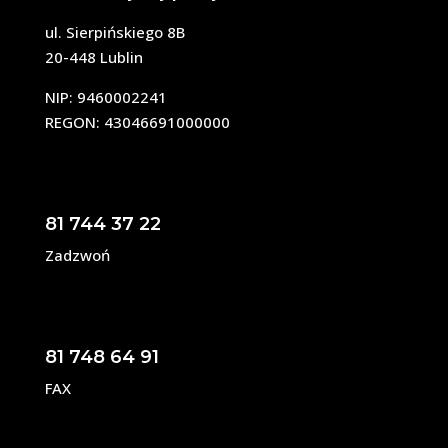
ul. Sierpińskiego 8B
20-448 Lublin
NIP: 9460002241
REGON: 43046691000000
81 744 37 22
Zadzwoń
81 748 64 91
FAX