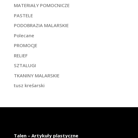
MATERIAŁY POMOCNICZE
PASTELE
PODOBRAZIA MALARSKIE
Polecane
PROMOCJE
RELIEF
SZTALUGI
TKANINY MALARSKIE
tusz kreśarski
Talen – Artykuły plastyczne