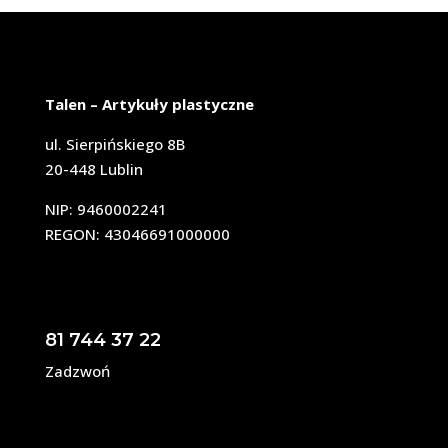
Talen – Artykuły plastyczne
ul. Sierpińskiego 8B
20-448 Lublin
NIP: 9460002241
REGON: 43046691000000
81 744 37 22
Zadzwoń