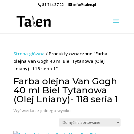
81 744 37 22
info@talen.pl
Strona główna
/ Produkty oznaczone “Farba
olejna Van Gogh 40 ml Biel Tytanowa (Olej
Lniany)- 118 seria 1”
Farba olejna Van Gogh
40 ml Biel Tytanowa
(Olej Lniany)- 118 seria 1
Wyświetlanie jednego wyniku