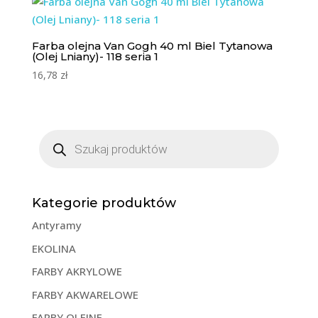
Farba olejna Van Gogh 40 ml Biel Tytanowa
(Olej Lniany)- 118 seria 1
16,78
zł
Wyszukiwarka
produktów
Kategorie produktów
Antyramy
EKOLINA
FARBY AKRYLOWE
FARBY AKWARELOWE
FARBY OLEJNE