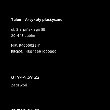
Talen – Artykuły plastyczne
ul. Sierpińskiego 8B
20-448 Lublin
NIP: 9460002241
REGON: 43046691000000
81 744 37 22
Zadzwoń