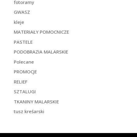
fotoramy
GWASZ
kleje
MATERIAŁY POMOCNICZE
PASTELE
PODOBRAZIA MALARSKIE
Polecane
PROMOCJE
RELIEF
SZTALUGI
TKANINY MALARSKIE
tusz kreśarski