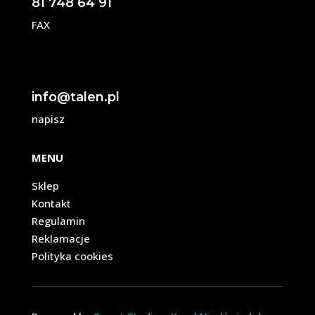
81 748 64 91
FAX
info@talen.pl
napisz
MENU
Sklep
Kontakt
Regulamin
Reklamacje
Polityka cookies