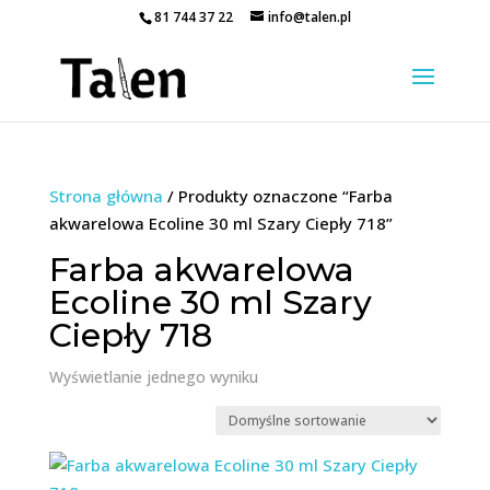
81 744 37 22
info@talen.pl
Strona główna
/ Produkty oznaczone “Farba
akwarelowa Ecoline 30 ml Szary Ciepły 718”
Farba akwarelowa
Ecoline 30 ml Szary
Ciepły 718
Wyświetlanie jednego wyniku