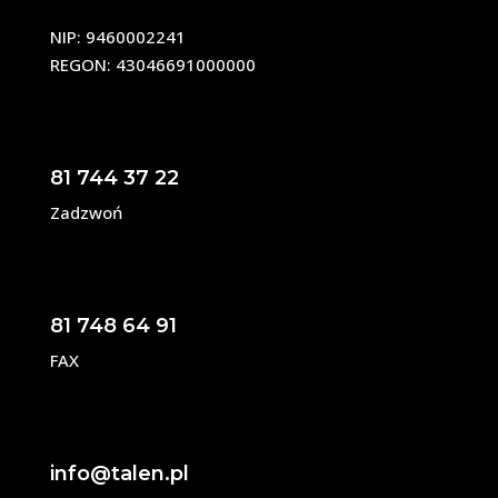
NIP: 9460002241
REGON: 43046691000000
81 744 37 22
Zadzwoń
81 748 64 91
FAX
info@talen.pl