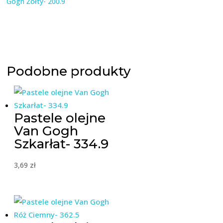
Gogh Żółty- 200.9
Podobne produkty
Pastele olejne
Van Gogh
Szkarłat- 334.9
3,69
zł