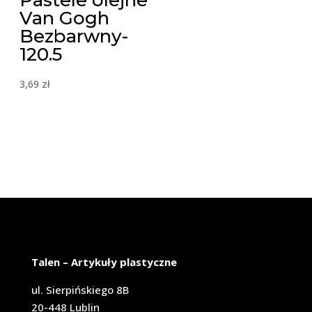
Pastele olejne
Van Gogh
Bezbarwny-
120.5
3,69
zł
Talen – Artykuły plastyczne
ul. Sierpińskiego 8B
20-448 Lublin