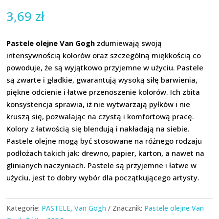
3,69
zł
Pastele olejne Van Gogh
zdumiewają swoją
intensywnością kolorów oraz szczególną miękkością co
powoduje, że są wyjątkowo przyjemne w użyciu. Pastele
są zwarte i gładkie, gwarantują wysoką siłę barwienia,
piękne odcienie i łatwe przenoszenie kolorów. Ich zbita
konsystencja sprawia, iż nie wytwarzają pyłków i nie
kruszą się, pozwalając na czystą i komfortową pracę.
Kolory z łatwością się blendują i nakładają na siebie.
Pastele olejne mogą być stosowane na różnego rodzaju
podłożach takich jak: drewno, papier, karton, a nawet na
glinianych naczyniach. Pastele są przyjemne i łatwe w
użyciu, jest to dobry wybór dla początkującego artysty.
Kategorie:
PASTELE
,
Van Gogh
Znacznik:
Pastele olejne Van