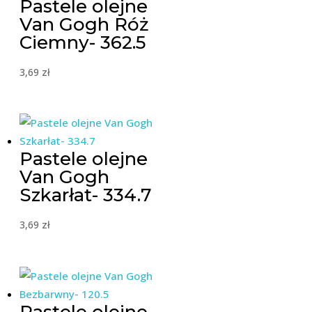
Pastele olejne
Van Gogh Róż
Ciemny- 362.5
3,69
zł
Pastele olejne
Van Gogh
Szkarłat- 334.7
3,69
zł