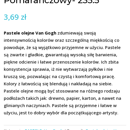
Pomarańczowy- 235.5
3,69
zł
Pastele olejne Van Gogh
zdumiewają swoją
intensywnością kolorów oraz szczególną miękkością co
powoduje, że są wyjątkowo przyjemne w użyciu. Pastele
są zwarte i gładkie, gwarantują wysoką siłę barwienia,
piękne odcienie i łatwe przenoszenie kolorów. Ich zbita
konsystencja sprawia, iż nie wytwarzają pyłków i nie
kruszą się, pozwalając na czystą i komfortową pracę.
Kolory z łatwością się blendują i nakładają na siebie.
Pastele olejne mogą być stosowane na różnego rodzaju
podłożach takich jak: drewno, papier, karton, a nawet na
glinianych naczyniach. Pastele są przyjemne i łatwe w
użyciu, jest to dobry wybór dla początkującego artysty.