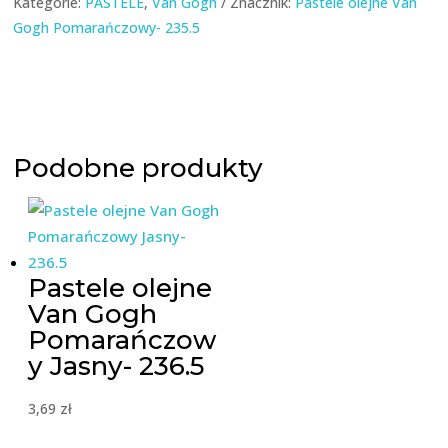
Kategorie:
PASTELE
,
Van Gogh
Znacznik:
Pastele olejne Van
Gogh Pomarańczowy- 235.5
Podobne produkty
Pastele olejne
Van Gogh
Pomarańczow
y Jasny- 236.5
3,69
zł