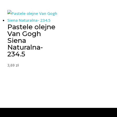
Pastele olejne
Van Gogh
Siena
Naturalna-
234.5
3,69
zł