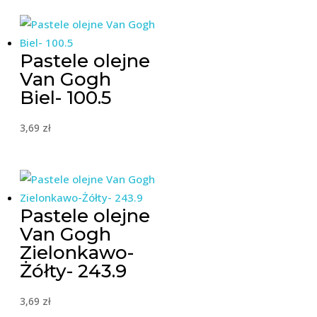
Pastele olejne
Van Gogh
Biel- 100.5
3,69
zł
Pastele olejne
Van Gogh
Zielonkawo-
Żółty- 243.9
3,69
zł