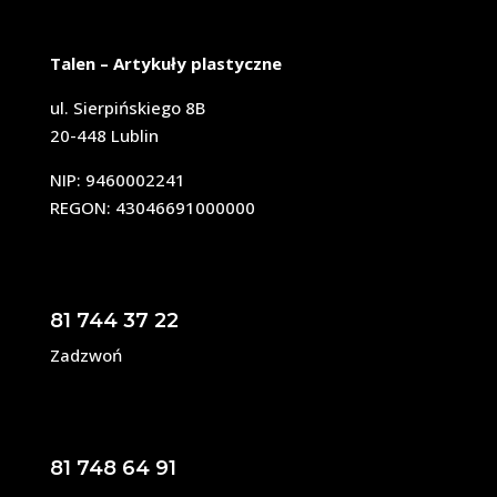
Talen – Artykuły plastyczne
ul. Sierpińskiego 8B
20-448 Lublin
NIP: 9460002241
REGON: 43046691000000
81 744 37 22
Zadzwoń
81 748 64 91