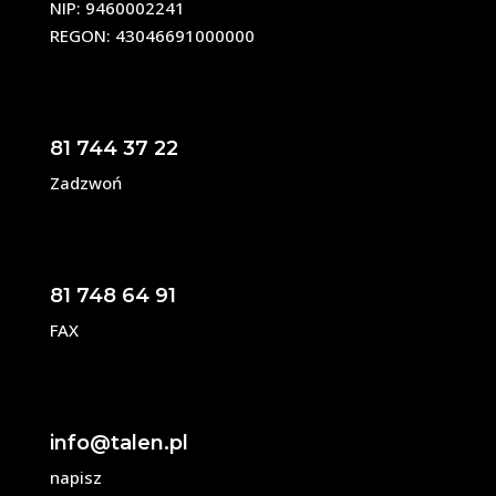
NIP: 9460002241
REGON: 43046691000000
81 744 37 22
Zadzwoń
81 748 64 91
FAX
info@talen.pl
napisz