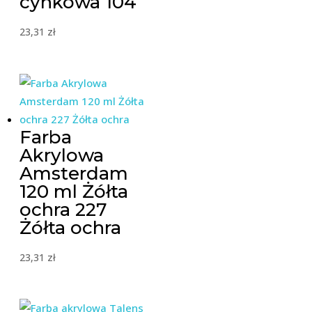
cynkowa 104
23,31
zł
Farba
Akrylowa
Amsterdam
120 ml Żółta
ochra 227
Żółta ochra
23,31
zł