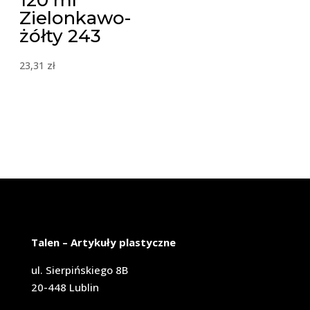
120 ml
Zielonkawo-
żółty 243
23,31
zł
Talen – Artykuły plastyczne
ul. Sierpińskiego 8B
20-448 Lublin