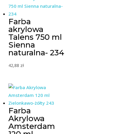
Farba
akrylowa
Talens 750 ml
Sienna
naturalna- 234
42,88
zł
Farba
Akrylowa
Amsterdam