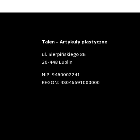
Talen – Artykuły plastyczne
ul. Sierpińskiego 8B
20-448 Lublin
NIP: 9460002241
REGON: 43046691000000