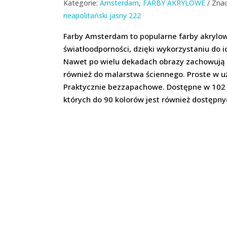
Kategorie:
Amsterdam
,
FARBY AKRYLOWE
Znac
neapolitański jasny 222
Farby Amsterdam to popularne farby akrylo
światłoodporności, dzięki wykorzystaniu do i
Nawet po wielu dekadach obrazy zachowują s
również do malarstwa ściennego. Proste w u
Praktycznie bezzapachowe. Dostępne w 102 t
których do 90 kolorów jest również dostępn