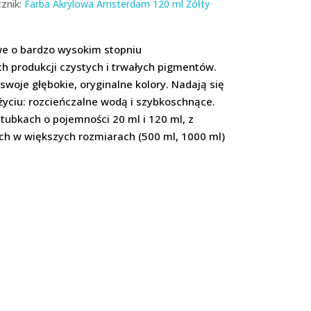
znik:
Farba Akrylowa Amsterdam 120 ml Żółty
we o bardzo wysokim stopniu
ch produkcji czystych i trwałych pigmentów.
woje głębokie, oryginalne kolory. Nadają się
życiu: rozcieńczalne wodą i szybkoschnące.
ubkach o pojemności 20 ml i 120 ml, z
ych w większych rozmiarach (500 ml, 1000 ml)