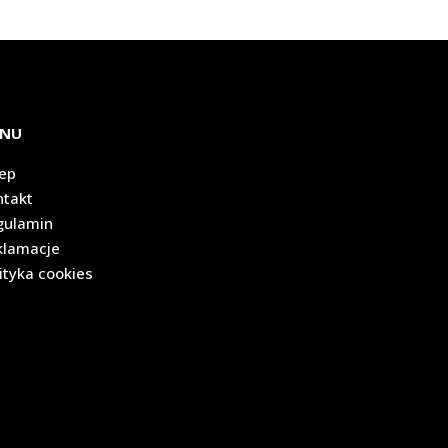
NU
lep
ntakt
gulamin
klamacje
ityka cookies