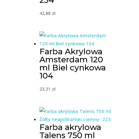
234
42,88
zł
Farba Akrylowa
Amsterdam 120
ml Biel cynkowa
104
23,31
zł
Farba akrylowa
Talens 750 ml