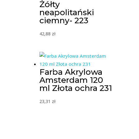
Żółty
neapolitański
ciemny- 223
42,88
zł
Farba Akrylowa
Amsterdam 120
ml Złota ochra 231
23,31
zł