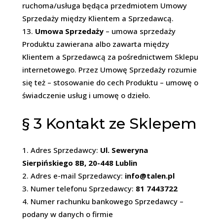
ruchoma/usługa będąca przedmiotem Umowy
Sprzedaży między Klientem a Sprzedawcą.
Umowa Sprzedaży
– umowa sprzedaży
Produktu zawierana albo zawarta między
Klientem a Sprzedawcą za pośrednictwem Sklepu
internetowego. Przez Umowę Sprzedaży rozumie
się też – stosowanie do cech Produktu – umowę o
świadczenie usług i umowę o dzieło.
§ 3
Kontakt ze Sklepem
Adres Sprzedawcy:
Ul. Seweryna
Sierpińskiego 8B, 20-448 Lublin
Adres e-mail Sprzedawcy:
info@talen.pl
Numer telefonu Sprzedawcy:
81 7443722
Numer rachunku bankowego Sprzedawcy –
podany w danych o firmie