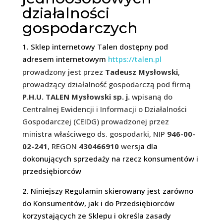
działalności
gospodarczych
1. Sklep internetowy Talen dostępny pod
adresem internetowym
https://talen.pl
prowadzony jest przez
Tadeusz Mysłowski
,
prowadzący działalność gospodarczą pod firmą
P.H.U. TALEN Mysłowski sp. j.
wpisaną do
Centralnej Ewidencji i Informacji o Działalności
Gospodarczej (CEIDG) prowadzonej przez
ministra właściwego ds. gospodarki, NIP
946-00-
02-241
, REGON
430466910
we
rsja dla
dokonujących sprzedaży na rzecz konsumentów i
przedsiębiorców
2. Niniejszy Regulamin skierowany jest zarówno
do Konsumentów, jak i do Przedsiębiorców
korzystających ze Sklepu i określa zasady