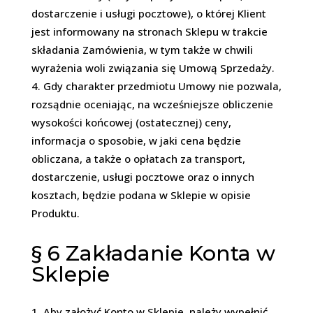
dostarczenie i usługi pocztowe), o której Klient
jest informowany na stronach Sklepu w trakcie
składania Zamówienia, w tym także w chwili
wyrażenia woli związania się Umową Sprzedaży.
Gdy charakter przedmiotu Umowy nie pozwala,
rozsądnie oceniając, na wcześniejsze obliczenie
wysokości końcowej (ostatecznej) ceny,
informacja o sposobie, w jaki cena będzie
obliczana, a także o opłatach za transport,
dostarczenie, usługi pocztowe oraz o innych
kosztach, będzie podana w Sklepie w opisie
Produktu.
§ 6
Zakładanie Konta w
Sklepie
Aby założyć Konto w Sklepie, należy wypełnić