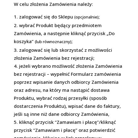
W celu złożenia Zamówienia należy:
zalogować się do Sklepu
;
(opcjonalnie)
wybrać Produkt będący przedmiotem
Zamówienia, a następnie kliknąć przycisk „Do
koszyka”
;
(lub równoznaczny)
zalogować się lub skorzystać z możliwości
złożenia Zamówienia bez rejestracji;
jeżeli wybrano możliwość złożenia Zamówienia
bez rejestracji – wypełnić Formularz zamówienia
poprzez wpisanie danych odbiorcy Zamówienia
oraz adresu, na który ma nastąpić dostawa
Produktu, wybrać rodzaj przesyłki (sposób
dostarczenia Produktu), wpisać dane do faktury,
jeśli są inne niż dane odbiorcy Zamówienia,
kliknąć przycisk “Zamawiam i płacę”/kliknąć
przycisk “Zamawiam i płacę” oraz potwierdzić