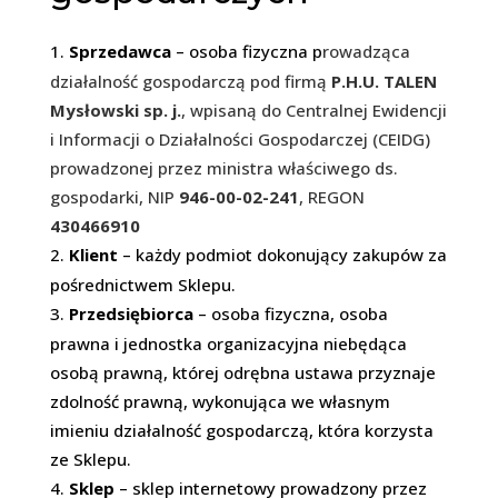
Sprzedawca
–
osoba fizyczna p
rowadząca
działalność gospodarczą pod firmą
P.H.U. TALEN
Mysłowski sp. j.
, wpisaną do Centralnej Ewidencji
i Informacji o Działalności Gospodarczej (CEIDG)
prowadzonej przez ministra właściwego ds.
gospodarki, NIP
946-00-02-241
, REGON
430466910
Klient
–
każdy podmiot dokonujący zakupów za
pośrednictwem Sklepu.
Przedsiębiorca
–
osoba fizyczna, osoba
prawna i jednostka organizacyjna niebędąca
osobą prawną, której odrębna ustawa przyznaje
zdolność prawną, wykonująca we własnym
imieniu działalność gospodarczą, która korzysta
ze Sklepu.
Sklep
–
sklep internetowy prowadzony przez