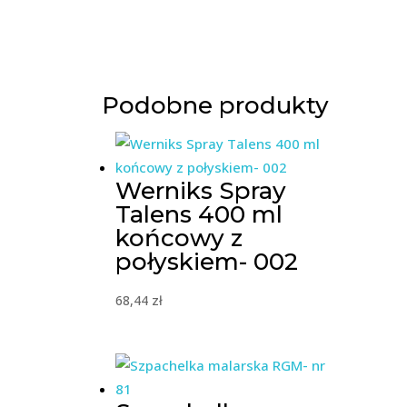
Podobne produkty
Werniks Spray
Talens 400 ml
końcowy z
połyskiem- 002
68,44
zł