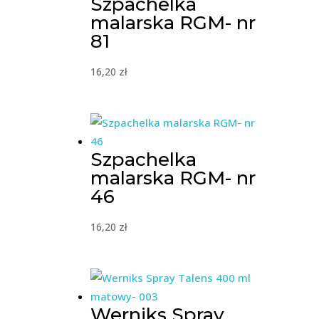
Szpachelka
malarska RGM- nr
81
16,20
zł
Szpachelka
malarska RGM- nr
46
16,20
zł
Werniks Spray