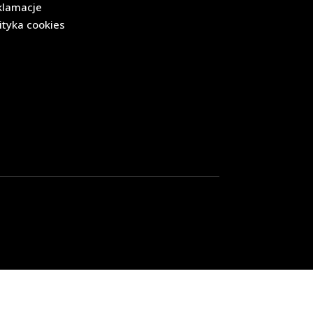
klamacje
ityka cookies