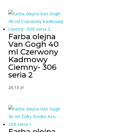
Farba olejna
Van Gogh 40
ml Czerwony
Kadmowy
Ciemny- 306
seria 2
26,13
zł
Farba olejna