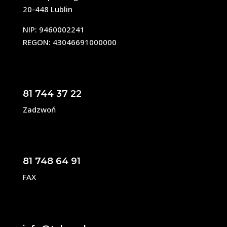
20-448 Lublin
NIP: 9460002241
REGON: 43046691000000
81 744 37 22
Zadzwoń
81 748 64 91
FAX