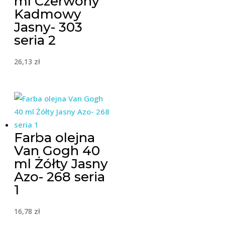
ml Czerwony
Kadmowy
Jasny- 303
seria 2
26,13
zł
Farba olejna
Van Gogh 40
ml Żółty Jasny
Azo- 268 seria
1
16,78
zł