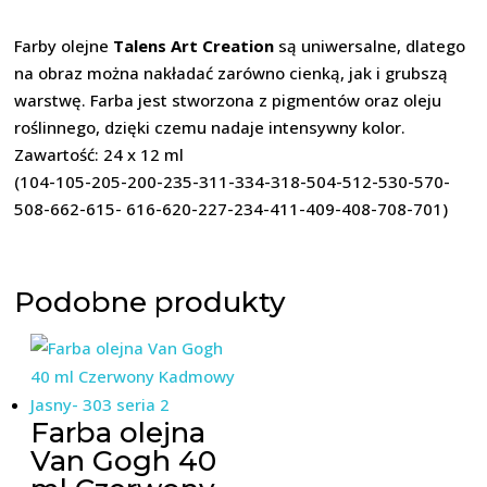
Farby olejne
Talens Art Creation
są uniwersalne, dlatego
na obraz można nakładać zarówno cienką, jak i grubszą
warstwę. Farba jest stworzona z pigmentów oraz oleju
roślinnego, dzięki czemu nadaje intensywny kolor.
Zawartość: 24 x 12 ml
(104-105-205-200-235-311-334-318-504-512-530-570-
508-662-615- 616-620-227-234-411-409-408-708-701)
Podobne produkty
Farba olejna
Van Gogh 40