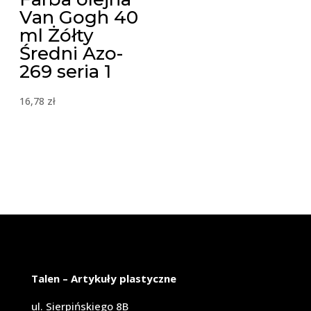
Van Gogh 40
ml Żółty
Średni Azo-
269 seria 1
16,78
zł
Talen – Artykuły plastyczne
ul. Sierpińskiego 8B