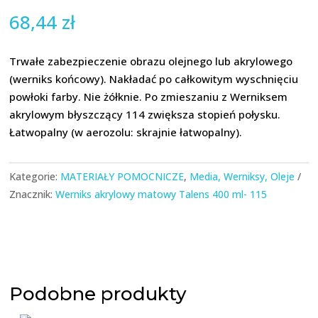
68,44
zł
Trwałe zabezpieczenie obrazu olejnego lub akrylowego
(werniks końcowy). Nakładać po całkowitym wyschnięciu
powłoki farby. Nie żółknie. Po zmieszaniu z Werniksem
akrylowym błyszczący 114 zwiększa stopień połysku.
Łatwopalny (w aerozolu: skrajnie łatwopalny).
Kategorie:
MATERIAŁY POMOCNICZE
,
Media, Werniksy, Oleje
Znacznik:
Werniks akrylowy matowy Talens 400 ml- 115
Podobne produkty