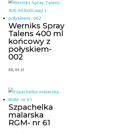
Werniks Spray
Talens 400 ml
końcowy z
połyskiem-
002
68,44
zł
Szpachelka
malarska
RGM- nr 61