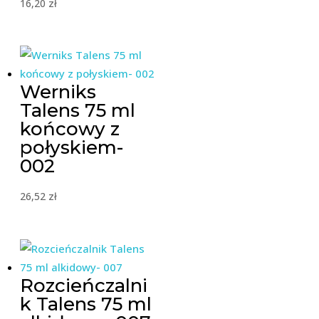
16,20
zł
Werniks
Talens 75 ml
końcowy z
połyskiem-
002
26,52
zł
Rozcieńczalni
k Talens 75 ml