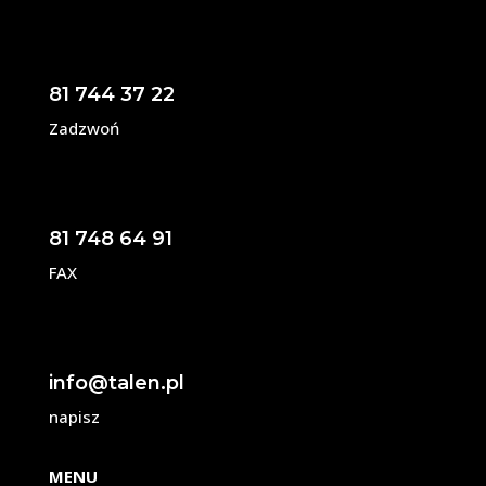
81 744 37 22
Zadzwoń
81 748 64 91
FAX
info@talen.pl
napisz
MENU