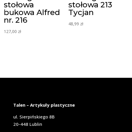
stołowa
stołowa 213
bukowa Alfred
Tycjan
nr. 216
48,99
zł
127,00
zł
Talen – Artykuły plastyczne
ul. Sierpińskiego 8B
20-448 Lublin