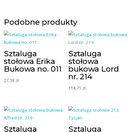
Podobne produkty
Sztaluga
Sztaluga
stołowa Erika
stołowa
Bukowa no. 011
bukowa Lord
nr. 214
27,38
zł
114,71
zł
Sztaluga
Sztaluga