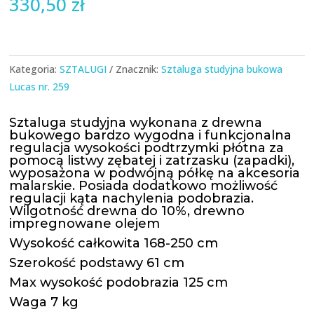
330,50
zł
Kategoria:
SZTALUGI
Znacznik:
Sztaluga studyjna bukowa
Lucas nr. 259
Sztaluga studyjna wykonana z drewna
bukowego bardzo wygodna i funkcjonalna
regulacja wysokości podtrzymki płótna za
pomocą listwy zębatej i zatrzasku (zapadki),
wyposażona w podwójną półkę na akcesoria
malarskie. Posiada dodatkowo możliwość
regulacji kąta nachylenia podobrazia.
Wilgotność drewna do 10%, drewno
impregnowane olejem
Wysokość całkowita 168-250 cm
Szerokość podstawy 61 cm
Max wysokość podobrazia 125 cm
Waga 7 kg