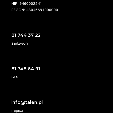
NIP: 9460002241
REGON: 43046691000000
81 744 37 22
Zadzwoń
81 748 64 91
FAX
info@talen.pl
napisz