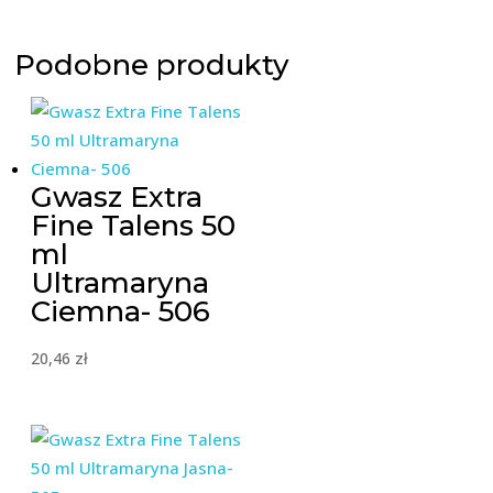
Podobne produkty
Gwasz Extra
Fine Talens 50
ml
Ultramaryna
Ciemna- 506
20,46
zł