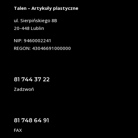
Talen – Artykuły plastyczne
ul. Sierpińskiego 8B
20-448 Lublin
NIP: 9460002241
REGON: 43046691000000
81 744 37 22
Zadzwoń
81 748 64 91
FAX