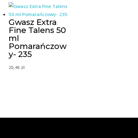
Gwasz Extra
Fine Talens 50
ml
Pomarańczow
y- 235
20,46
zł