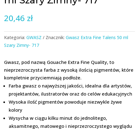
ml Szary Zimny- 717
20,46
zł
Kategoria:
GWASZ
Znacznik:
Gwasz Extra Fine Talens 50 ml
Szary Zimny- 717
Gwasz, pod nazwą Gouache Extra Fine Quality, to
nieprzezroczysta farba z wysoką ilością pigmentów, które
kompletnie przyciemniają podłoże.
Farba gwasz o najwyższej jakości, idealna dla artystów,
projektantów, ilustratorów oraz do celów edukacyjnych
Wysoka ilość pigmentów powoduje niezwykle żywe
kolory
Wysycha w ciągu kilku minut do jednolitego,
aksamitnego, matowego i nieprzezroczystego wyglądu