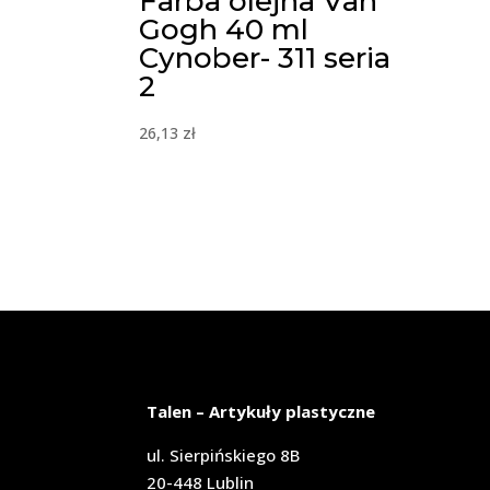
Farba olejna Van
Gogh 40 ml
Cynober- 311 seria
2
26,13
zł
Talen – Artykuły plastyczne
ul. Sierpińskiego 8B
20-448 Lublin