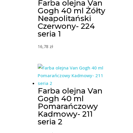
Farba olejna Van
Gogh 40 ml Żółty
Neapolitański
Czerwony- 224
seria 1
16,78
zł
Farba olejna Van
Gogh 40 ml
Pomarańczowy
Kadmowy- 211
seria 2