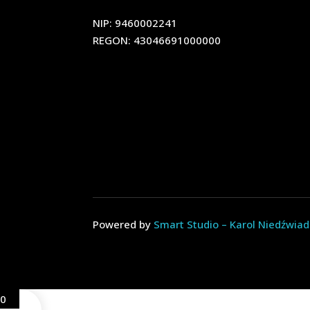
NIP: 9460002241
REGON: 43046691000000
Powered by
Smart Studio – Karol Niedźwia
0