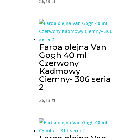
26,13
zł
Farba olejna Van
Gogh 40 ml
Czerwony
Kadmowy
Ciemny- 306 seria
2
26,13
zł