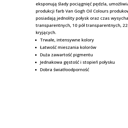
eksponują ślady pociągnięć pędzla, umożliwi
produkcji farb Van Gogh Oil Colours produko
posiadają jednolity połysk oraz czas wysycha
transparentnych, 10 pół transparentnych, 22 
kryjących.
Trwałe, intensywne kolory
Łatwość mieszania kolorów
Duża zawartość pigmentu
Jednakowa gęstość i stopień połysku
Dobra światłoodporność