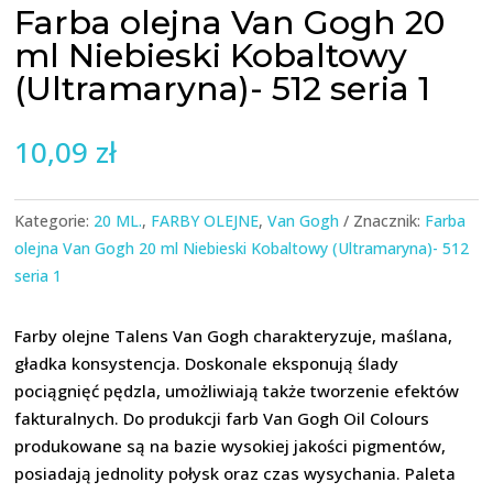
Farba olejna Van Gogh 20
ml Niebieski Kobaltowy
(Ultramaryna)- 512 seria 1
10,09
zł
Kategorie:
20 ML.
,
FARBY OLEJNE
,
Van Gogh
Znacznik:
Farba
olejna Van Gogh 20 ml Niebieski Kobaltowy (Ultramaryna)- 512
seria 1
Farby olejne Talens Van Gogh charakteryzuje, maślana,
gładka konsystencja. Doskonale eksponują ślady
pociągnięć pędzla, umożliwiają także tworzenie efektów
fakturalnych. Do produkcji farb Van Gogh Oil Colours
produkowane są na bazie wysokiej jakości pigmentów,
posiadają jednolity połysk oraz czas wysychania. Paleta