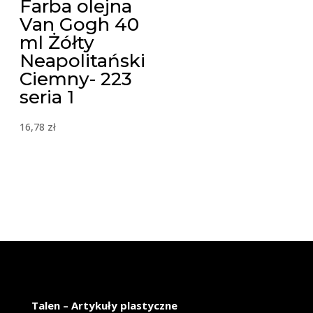
Farba olejna
Van Gogh 40
ml Żółty
Neapolitański
Ciemny- 223
seria 1
16,78
zł
Talen – Artykuły plastyczne