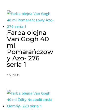
Farba olejna
Van Gogh 40
ml
Pomarańczow
y Azo- 276
seria 1
16,78
zł