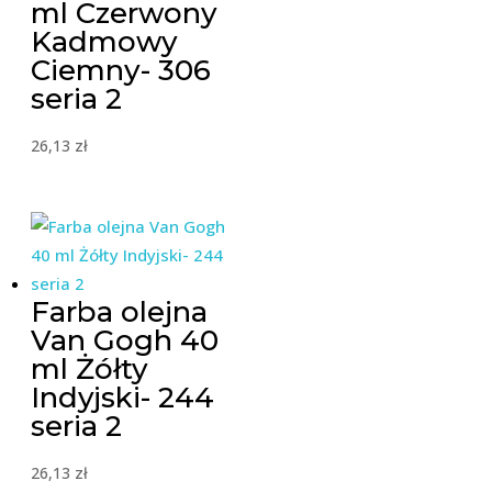
ml Czerwony
Kadmowy
Ciemny- 306
seria 2
26,13
zł
Farba olejna
Van Gogh 40
ml Żółty
Indyjski- 244
seria 2
26,13
zł