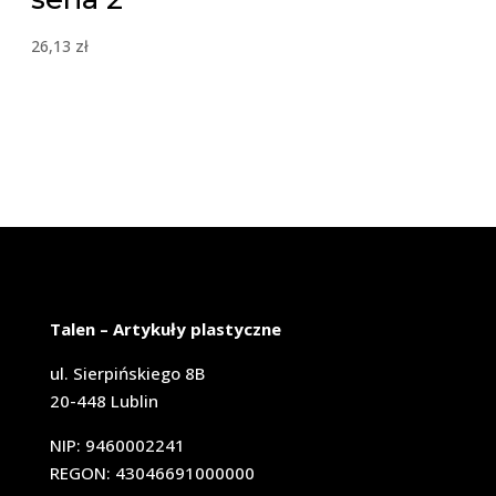
26,13
zł
Talen – Artykuły plastyczne
ul. Sierpińskiego 8B
20-448 Lublin
NIP: 9460002241
REGON: 43046691000000