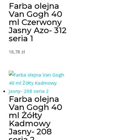
Farba olejna
Van Gogh 40
ml Czerwony
Jasny Azo- 312
seria 1
16,78
zł
Farba olejna
Van Gogh 40
ml Żółty
Kadmowy
Jasny- 208
seria 2