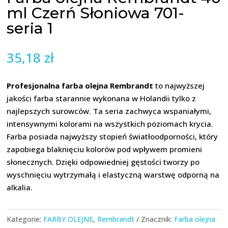
ml Czerń Słoniowa 701-
seria 1
35,18
zł
Profesjonalna farba olejna Rembrandt
to najwyższej
jakości farba starannie wykonana w Holandii tylko z
najlepszych surowców. Ta seria zachwyca wspaniałymi,
intensywnymi kolorami na wszystkich poziomach krycia.
Farba posiada najwyższy stopień światłoodporności, który
zapobiega blaknięciu kolorów pod wpływem promieni
słonecznych. Dzięki odpowiedniej gęstości tworzy po
wyschnięciu wytrzymałą i elastyczną warstwę odporną na
alkalia.
Kategorie:
FARBY OLEJNE
,
Rembrandt
Znacznik:
Farba olejna