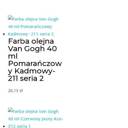
Farba olejna
Van Gogh 40
ml
Pomarańczow
y Kadmowy-
211 seria 2
26,13
zł