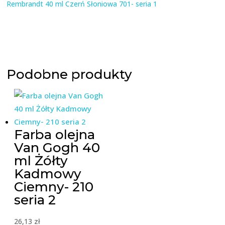
Rembrandt 40 ml Czerń Słoniowa 701- seria 1
Podobne produkty
Farba olejna
Van Gogh 40
ml Żółty
Kadmowy
Ciemny- 210
seria 2
26,13
zł