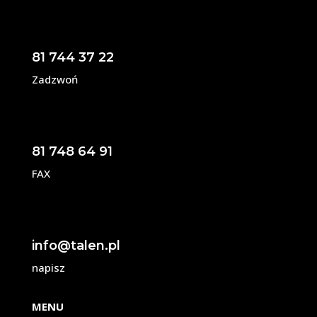
81 744 37 22
Zadzwoń
81 748 64 91
FAX
info@talen.pl
napisz
MENU