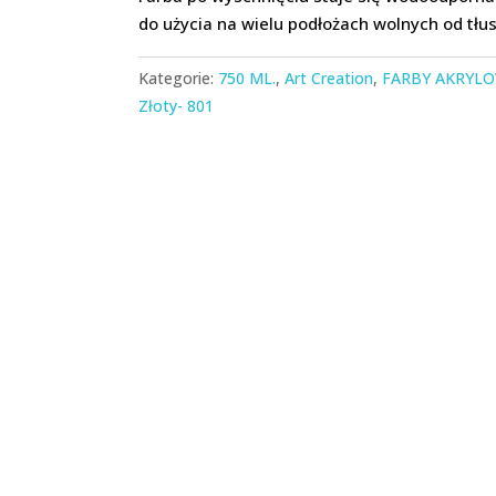
do użycia na wielu podłożach wolnych od tłus
Kategorie:
750 ML.
,
Art Creation
,
FARBY AKRYL
Złoty- 801