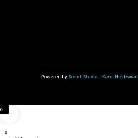
Powered by
Smart Studio – Karol Niedźwia
0
0