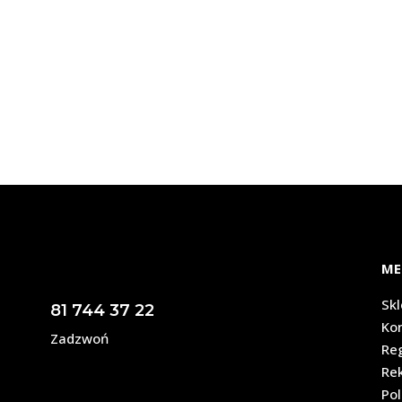
ME
Sk
81 744 37 22
Ko
Zadzwoń
Re
Re
Pol