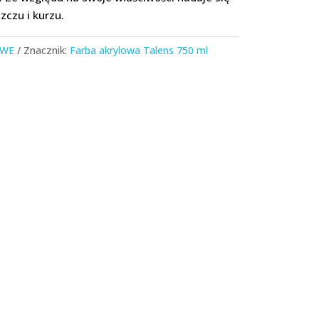
zczu i kurzu.
OWE
Znacznik:
Farba akrylowa Talens 750 ml