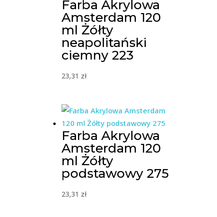
Farba Akrylowa
Amsterdam 120
ml Żółty
neapolitański
ciemny 223
23,31
zł
Farba Akrylowa
Amsterdam 120
ml Żółty
podstawowy 275
23,31
zł