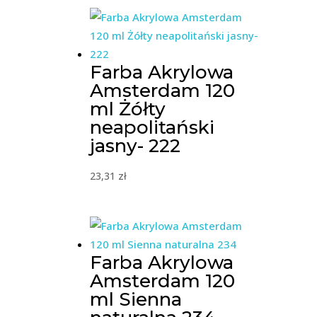
Farba Akrylowa
Amsterdam 120
ml Żółty
neapolitański
jasny- 222
23,31
zł
Farba Akrylowa
Amsterdam 120
ml Sienna