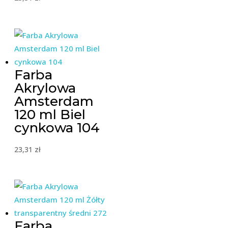
Farba
Akrylowa
Amsterdam
120 ml Biel
cynkowa 104
23,31
zł
Farba