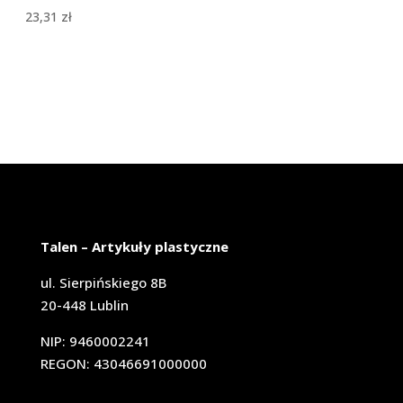
23,31
zł
Talen – Artykuły plastyczne
ul. Sierpińskiego 8B
20-448 Lublin
NIP: 9460002241
REGON: 43046691000000