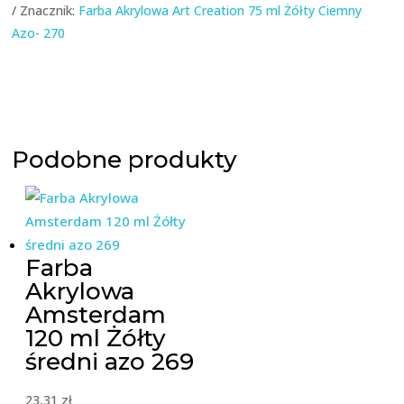
Znacznik:
Farba Akrylowa Art Creation 75 ml Żółty Ciemny
Azo- 270
Podobne produkty
Farba
Akrylowa
Amsterdam
120 ml Żółty
średni azo 269
23,31
zł