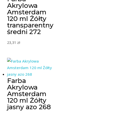
Akrylowa
Amsterdam
120 ml Żółty
transparentny
średni 272
23,31
zł
Farba
Akrylowa
Amsterdam
120 ml Żółty
jasny azo 268