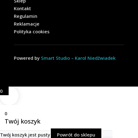
Sklep
Kontakt
Regulamin
Reklamacje
Polityka cookies
Powered by
Smart Studio – Karol Niedźwiadek
0
0
Twój koszyk
Twój koszyk jest pusty
Powrót do sklepu