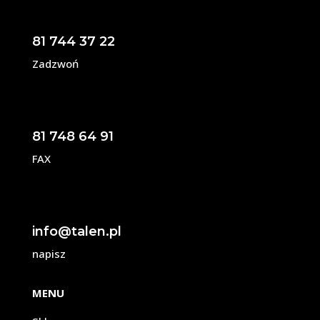
81 744 37 22
Zadzwoń
81 748 64 91
FAX
info@talen.pl
napisz
MENU