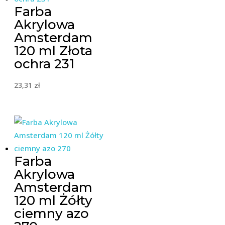
Farba
Akrylowa
Amsterdam
120 ml Złota
ochra 231
23,31
zł
Farba
Akrylowa
Amsterdam
120 ml Żółty
ciemny azo