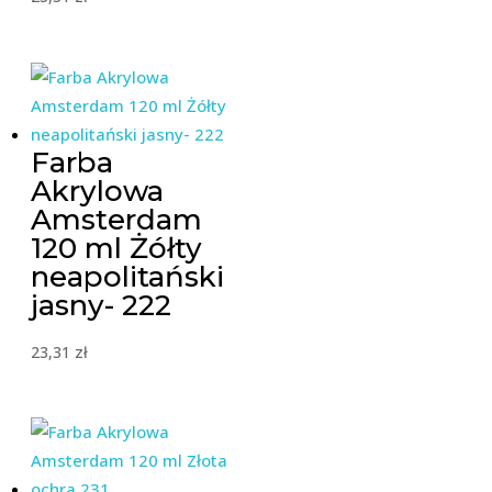
Farba
Akrylowa
Amsterdam
120 ml Żółty
neapolitański
jasny- 222
23,31
zł