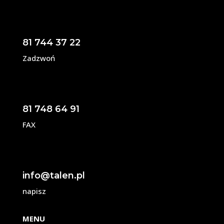
81 744 37 22
Zadzwoń
81 748 64 91
FAX
info@talen.pl
napisz
MENU