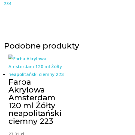
234
Podobne produkty
Farba
Akrylowa
Amsterdam
120 ml Żółty
neapolitański
ciemny 223
23,31
zł