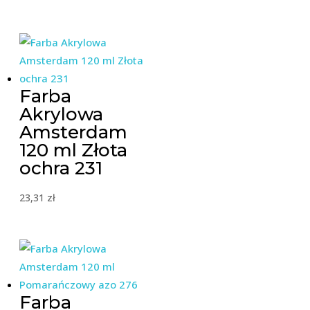
Farba
Akrylowa
Amsterdam
120 ml Złota
ochra 231
23,31
zł
Farba