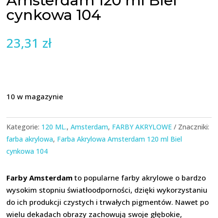
Amsterdam 120 ml Biel
cynkowa 104
23,31
zł
10 w magazynie
Kategorie:
120 ML.
,
Amsterdam
,
FARBY AKRYLOWE
Znaczniki:
farba akrylowa
,
Farba Akrylowa Amsterdam 120 ml Biel
cynkowa 104
Farby Amsterdam
to popularne farby akrylowe o bardzo
wysokim stopniu światłoodporności, dzięki wykorzystaniu
do ich produkcji czystych i trwałych pigmentów. Nawet po
wielu dekadach obrazy zachowują swoje głębokie,