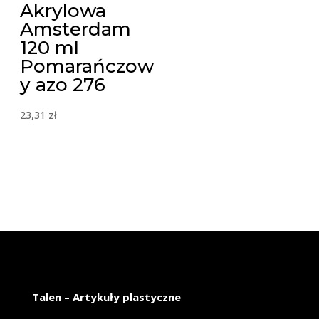
Akrylowa
Amsterdam
120 ml
Pomarańczow
y azo 276
23,31
zł
Talen – Artykuły plastyczne