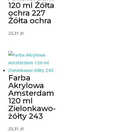
120 ml Żółta
ochra 227
Żółta ochra
23,31
zł
Farba
Akrylowa
Amsterdam
120 ml
Zielonkawo-
żółty 243
23,31
zł