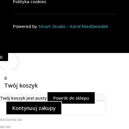
Polityka cookies
Powered by
Smart Studio – Karol Niedźwiadek
0
0
Twój koszyk
Twój koszyk jest pusty
Powrót do sklepu
Kontynuuj zakupy