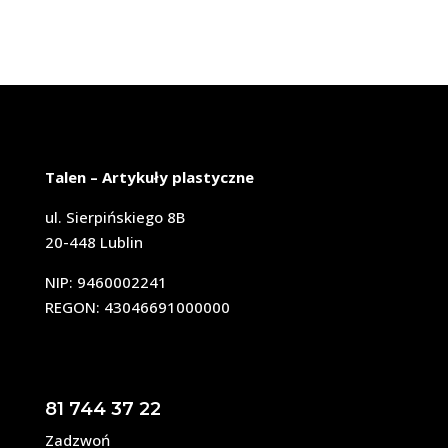
Talen – Artykuły plastyczne
ul. Sierpińskiego 8B
20-448 Lublin
NIP: 9460002241
REGON: 43046691000000
81 744 37 22
Zadzwoń