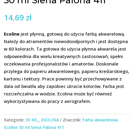
30 ml Siena Palona 411
14,69
zł
Ecoline
jest płynną, gotową do użycia farbą akwarelową.
Należy do atramentów niewodoodpornych i jest dostępna
w 60 kolorach. Ta gotowa do użycia płynna akwarela jest
odpowiednia dla wielu kreatywnych zastosowań, spełni
oczekiwania profesjonalistów i amatorów. Doskonale
przylega do papieru akwarelowego, papieru kreślarskiego,
kartonu i tektury. Prace powinny być przechowywane z
dala od światła aby zapobiec utracie kolorów. Farba jest
rozcieńczalna w wodzie. Ecolina może być również
wykorzystywana do pracy z aerografem.
Kategorie:
30 ML.
,
EKOLINA
Znacznik:
Farba akwarelowa
Ecoline 30 ml Siena Palona 411