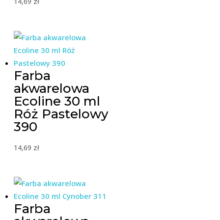
14,69
zł
Farba
akwarelowa
Ecoline 30 ml
Róż Pastelowy
390
14,69
zł
Farba