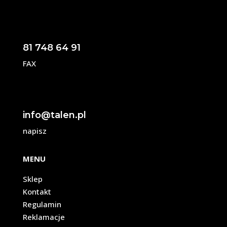
81 748 64 91
FAX
info@talen.pl
napisz
MENU
Sklep
Kontakt
Regulamin
Reklamacje